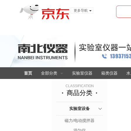
更多导航
服装城
食品
金融
首页
全部分类
实验室仪器
箱类仪器
水
CLASSIFICATION
商品分类
实验室设备
磁力/电动搅拌器
混匀仪