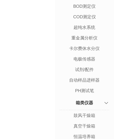
BOD测定仪
COD测定仪
超纯水系统
重金属分析仪
卡尔费休水分仪
电极传感器
试剂/配件
自动样品进样器
PH测试笔
箱类仪器
鼓风干燥箱
真空干燥箱
恒温培养箱