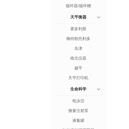
循环器/循环槽
天平衡器
赛多利斯
梅特勒托利多
岛津
南北仪器
越平
天平打印机
生命科学
电泳仪
微量注射泵
液氮罐