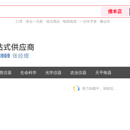
口罩
清仓一元抢
清洁用品
电线电缆
一次性手套
搬运车
质仪器
生命科学
光学仪器
农业仪器
天平衡器
努力加载中，请稍后...