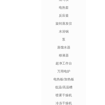
电热套
反应釜
旋转蒸发仪
水浴锅
泵
蒸馏水器
移液器
超净工作台
万用电炉
电热板/加热板
低温/高温槽
喷雾干燥机
冷冻干燥机