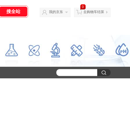
0
我的京东
去购物车结算