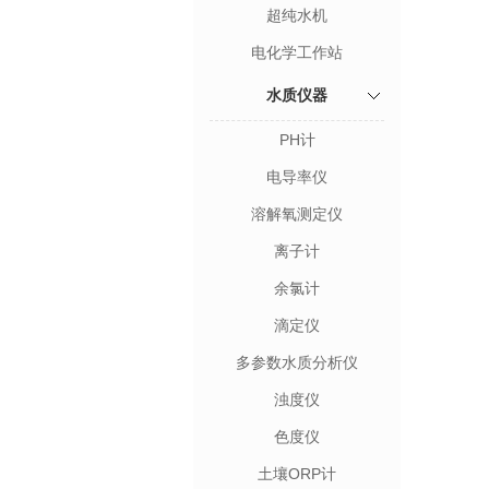
超纯水机
电化学工作站
水质仪器
PH计
电导率仪
溶解氧测定仪
离子计
余氯计
滴定仪
多参数水质分析仪
浊度仪
色度仪
土壤ORP计