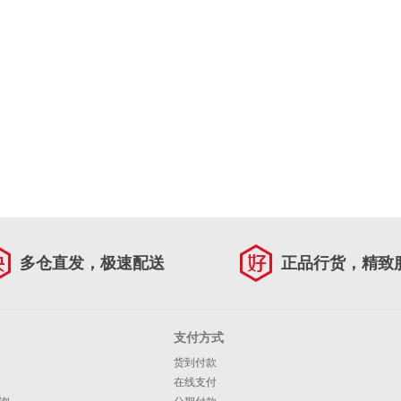
多仓直发，极速配送
正品行货，精致
支付方式
货到付款
在线支付