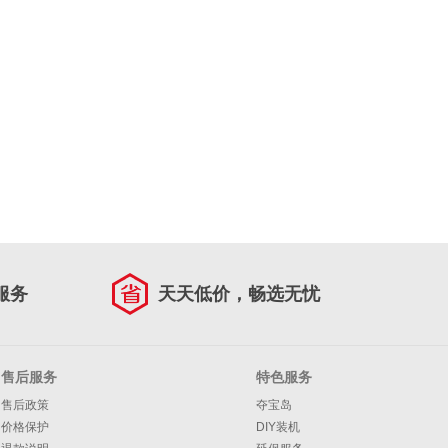
服务
天天低价，畅选无忧
售后服务
特色服务
售后政策
夺宝岛
价格保护
DIY装机