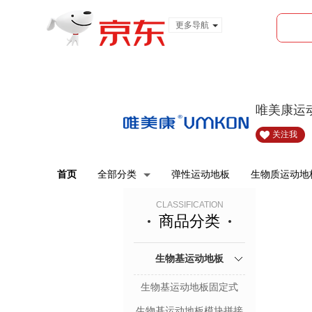
更多导航
服装城
食品
金融
唯美康运
关注我
首页
全部分类
弹性运动地板
生物质运动地
CLASSIFICATION
商品分类
生物基运动地板
生物基运动地板固定式
生物基运动地板模块拼接