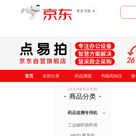
更多导航
服装城
食品
金融
首页
全部分类
药品溯源
书籍高拍仪
教
CLASSIFICATION
商品分类
药品追溯专用机
工业级即插即用
H830 尊享版