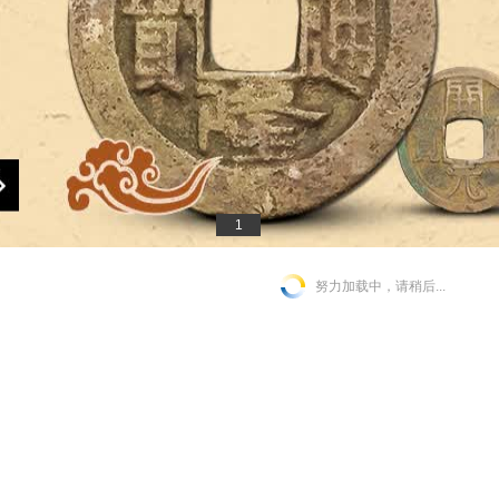
1
努力加载中，请稍后...