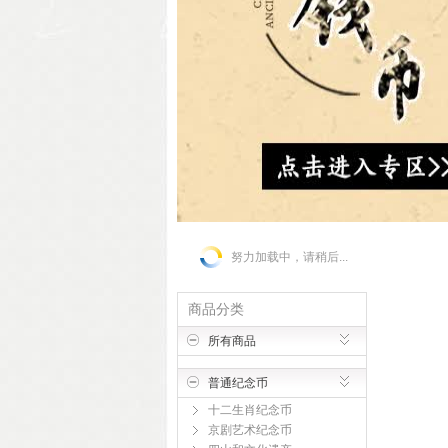
努力加载中，请稍后...
商品分类
所有商品
普通纪念币
十二生肖纪念币
京剧艺术纪念币