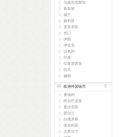
乌兹别克斯坦
新加坡
锡兰
叙利亚
亚美尼亚
也门
伊朗
伊拉克
以色列
印度
印度尼西亚
约旦
越南
欧洲外国钱币
奥地利
阿尔巴尼亚
爱沙尼亚
爱尔兰
白俄罗斯
保加利亚
北爱尔兰