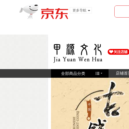
更多导航
服装城
食品
金融
全部商品分类
店铺首