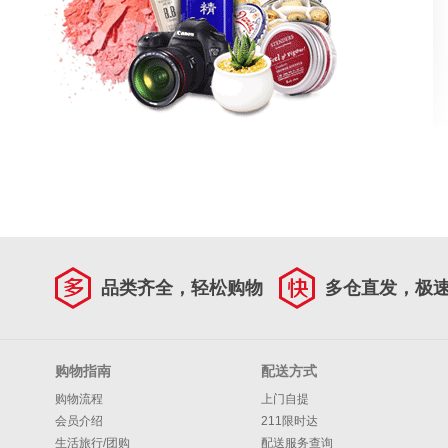
品类齐全，轻松购物
多仓直发，极
购物指南
配送方式
购物流程
上门自提
会员介绍
211限时达
生活旅行/团购
配送服务查询