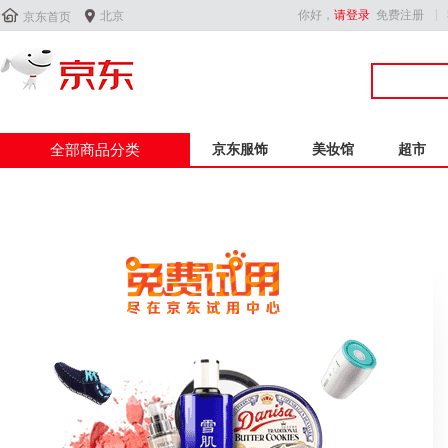


你好，
请登录
免费注册
北京
京东首页
全部商品分类
京东服饰
美妆馆
超市