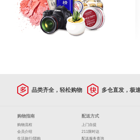
品类齐全，轻松购物
多仓直发，极
购物指南
配送方式
购物流程
上门自提
会员介绍
211限时达
生活旅行/团购
配送服务查询