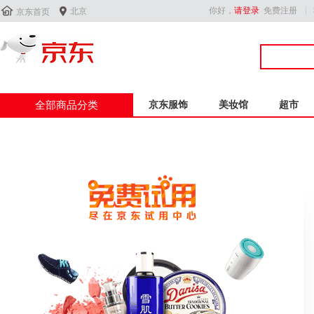


你好，
请登录
免费注册
北京
京东首页
全部商品分类
京东服饰
美妆馆
超市