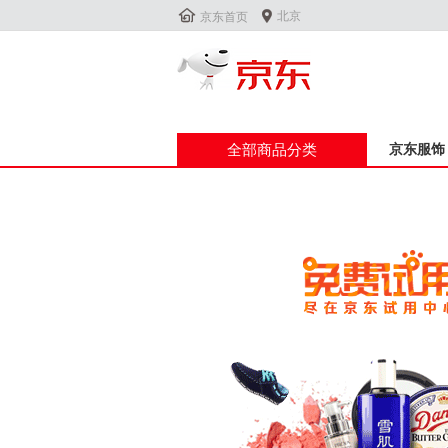


北京
京东首页
全部商品分类
京东服饰