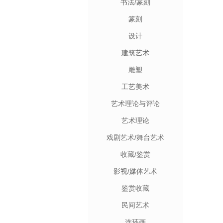
书法/篆刻
篆刻
设计
建筑艺术
雕塑
工艺美术
艺术理论与评论
艺术理论
戏剧艺术/舞台艺术
收藏/鉴赏
影视/媒体艺术
鉴赏收藏
民间艺术
连环画