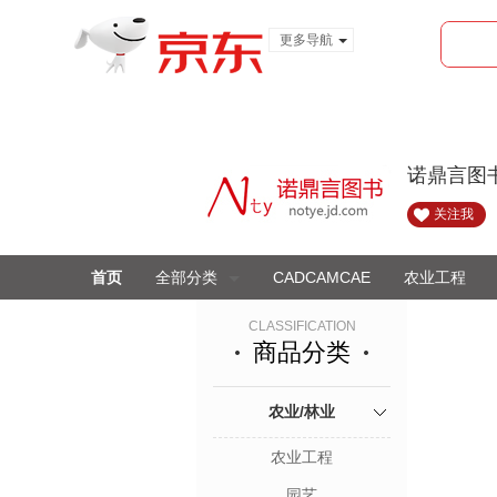
更多导航
服装城
食品
金融
诺鼎言图
关注我
首页
全部分类
CADCAMCAE
农业工程
CLASSIFICATION
商品分类
农业/林业
农业工程
园艺