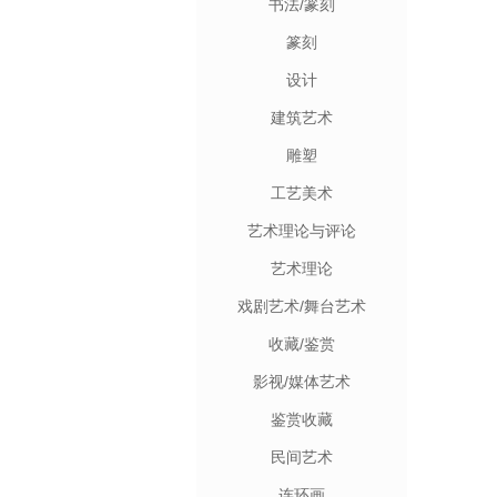
书法/篆刻
篆刻
设计
建筑艺术
雕塑
工艺美术
艺术理论与评论
艺术理论
戏剧艺术/舞台艺术
收藏/鉴赏
影视/媒体艺术
鉴赏收藏
民间艺术
连环画