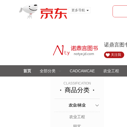
更多导航
服装城
食品
金融
诺鼎言图
关注我
首页
全部分类
CADCAMCAE
农业工程
CLASSIFICATION
商品分类
农业/林业
农业工程
园艺