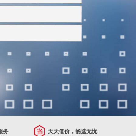
服务
天天低价，畅选无忧