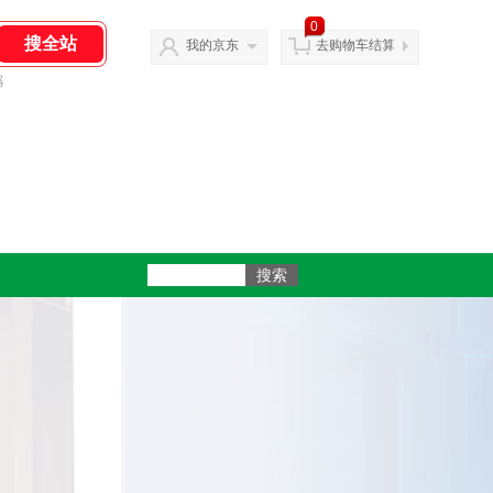
0
我的京东
去购物车结算
器