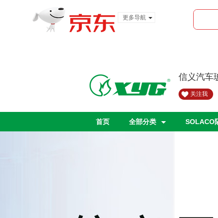
更多导航
服装城
食品
金融
信义汽车
关注我
首页
全部分类
SOLAC