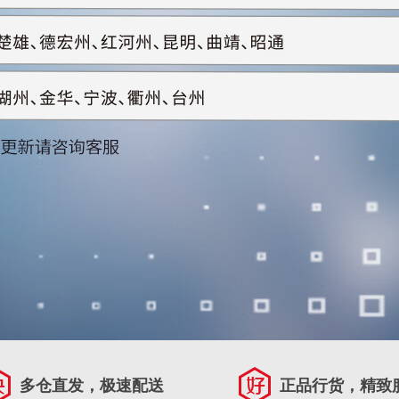
多仓直发，极速配送
正品行货，精致