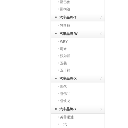
斯巴鲁
斯柯达
汽车品牌-T
特斯拉
汽车品牌-W
WEY
蔚来
沃尔沃
五菱
五十铃
汽车品牌-X
现代
雪佛兰
雪铁龙
汽车品牌-Y
英菲尼迪
一汽