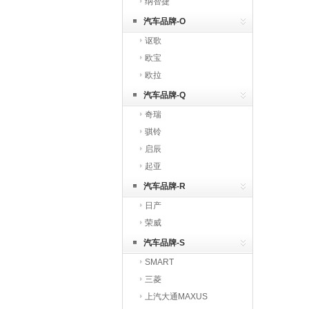
纳智捷
汽车品牌-O
讴歌
欧宝
欧拉
汽车品牌-Q
奇瑞
骐铃
启辰
起亚
汽车品牌-R
日产
荣威
汽车品牌-S
SMART
三菱
上汽大通MAXUS