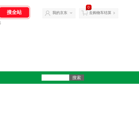
0
我的京东
去购物车结算
器