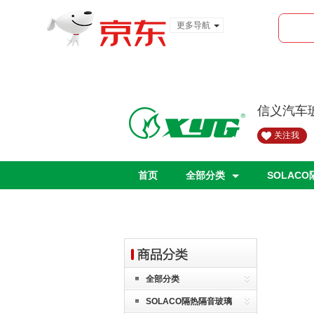
更多导航
服装城
食品
金融
信义汽车
关注我
首页
全部分类
SOLAC
全部分类
SOLACO隔热隔音玻璃