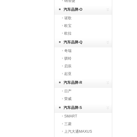
纳智捷
汽车品牌-O
讴歌
欧宝
欧拉
汽车品牌-Q
奇瑞
骐铃
启辰
起亚
汽车品牌-R
日产
荣威
汽车品牌-S
SMART
三菱
上汽大通MAXUS