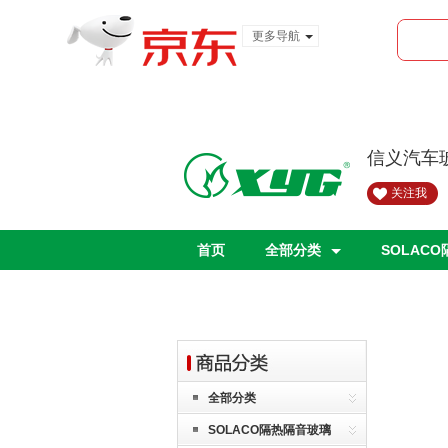
更多导航
服装城
食品
金融
信义汽车
关注我
首页
全部分类
SOLAC
全部分类
SOLACO隔热隔音玻璃