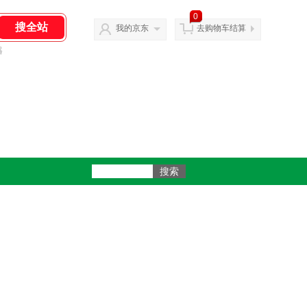
0
我的京东
去购物车结算
器