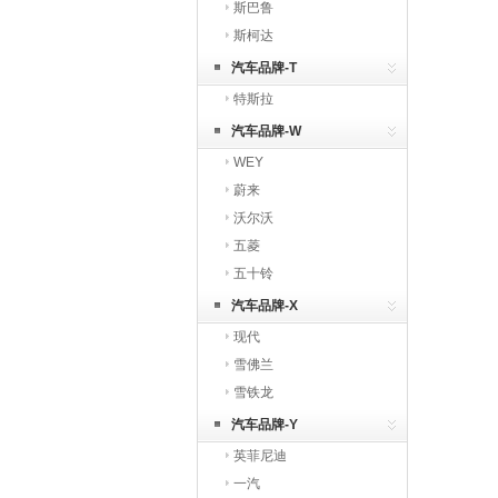
斯巴鲁
斯柯达
汽车品牌-T
特斯拉
汽车品牌-W
WEY
蔚来
沃尔沃
五菱
五十铃
汽车品牌-X
现代
雪佛兰
雪铁龙
汽车品牌-Y
英菲尼迪
一汽