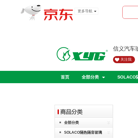
更多导航
服装城
食品
金融
信义汽车
关注我
首页
全部分类
SOLAC
全部分类
SOLACO隔热隔音玻璃