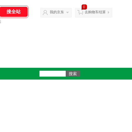
0
我的京东
去购物车结算
器