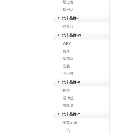
斯巴鲁
斯柯达
汽车品牌-T
特斯拉
汽车品牌-W
WEY
蔚来
沃尔沃
五菱
五十铃
汽车品牌-X
现代
雪佛兰
雪铁龙
汽车品牌-Y
英菲尼迪
一汽