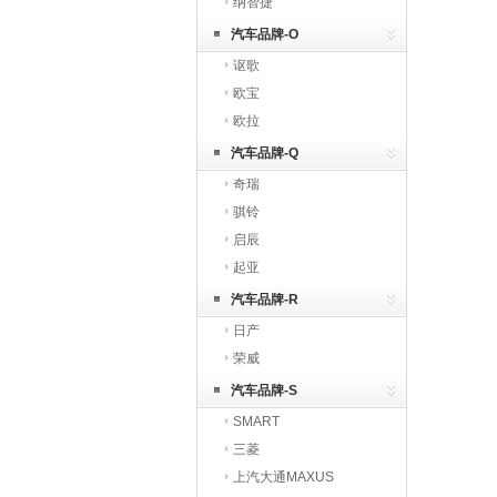
纳智捷
汽车品牌-O
讴歌
欧宝
欧拉
汽车品牌-Q
奇瑞
骐铃
启辰
起亚
汽车品牌-R
日产
荣威
汽车品牌-S
SMART
三菱
上汽大通MAXUS