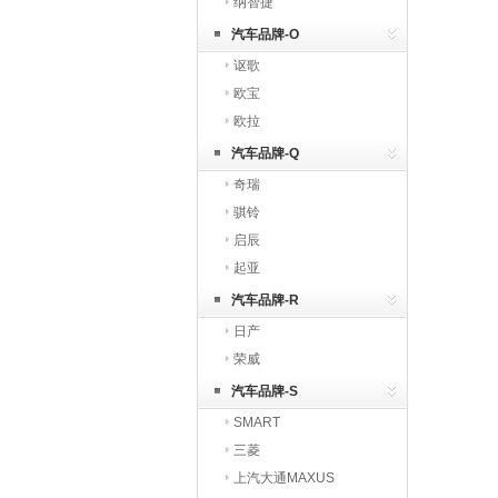
纳智捷
汽车品牌-O
讴歌
欧宝
欧拉
汽车品牌-Q
奇瑞
骐铃
启辰
起亚
汽车品牌-R
日产
荣威
汽车品牌-S
SMART
三菱
上汽大通MAXUS