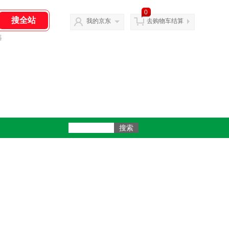
0
我的京东
去购物车结算
器