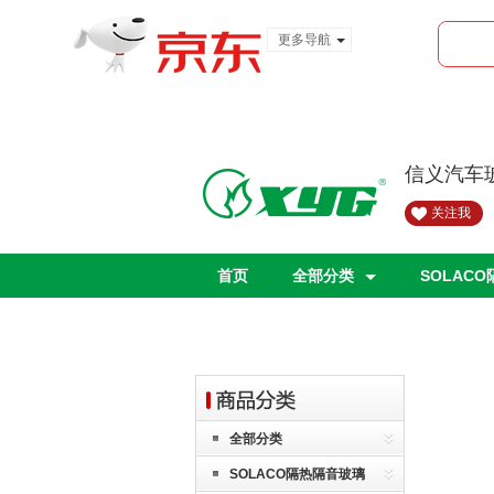
更多导航
服装城
食品
金融
信义汽车
关注我
首页
全部分类
SOLAC
全部分类
SOLACO隔热隔音玻璃