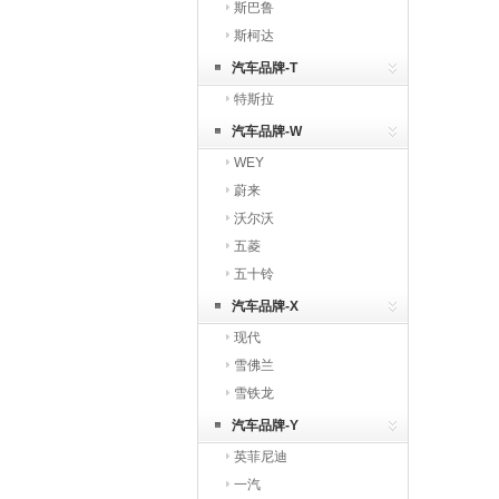
斯巴鲁
斯柯达
汽车品牌-T
特斯拉
汽车品牌-W
WEY
蔚来
沃尔沃
五菱
五十铃
汽车品牌-X
现代
雪佛兰
雪铁龙
汽车品牌-Y
英菲尼迪
一汽