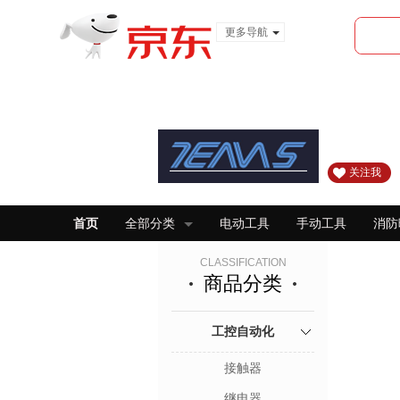
更多导航
服装城
食品
金融
关注我
首页
全部分类
电动工具
手动工具
消防
CLASSIFICATION
商品分类
工控自动化
接触器
继电器