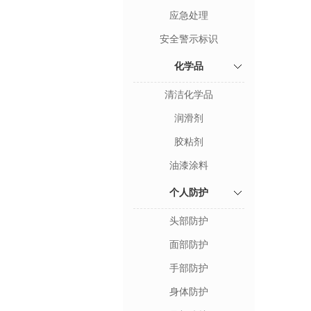
应急处理
安全警示标识
化学品
清洁化学品
润滑剂
胶粘剂
油漆涂料
个人防护
头部防护
面部防护
手部防护
身体防护