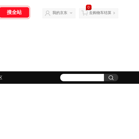
0
我的京东
去购物车结算
区