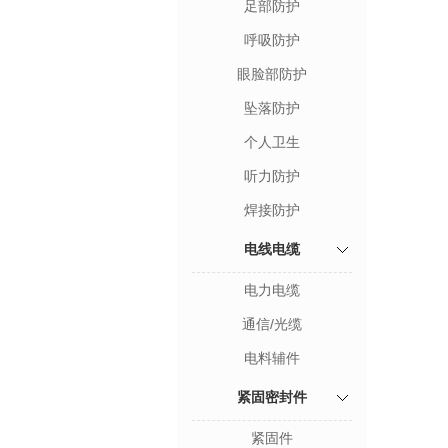
足部防护
呼吸防护
眼脸部防护
坠落防护
个人卫生
听力防护
焊接防护
电线电缆
电力电缆
通信/光缆
电料辅件
紧固密封件
紧固件