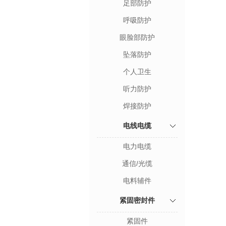
足部防护
呼吸防护
眼脸部防护
坠落防护
个人卫生
听力防护
焊接防护
电线电缆
电力电缆
通信/光缆
电料辅件
紧固密封件
紧固件