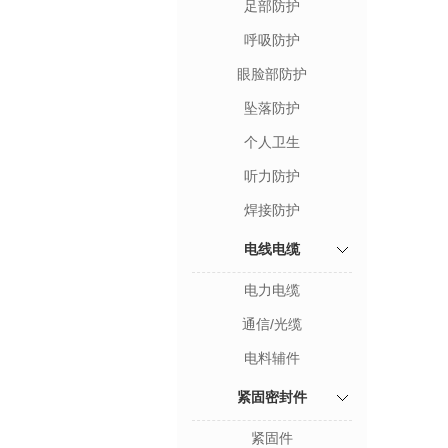
足部防护
呼吸防护
眼脸部防护
坠落防护
个人卫生
听力防护
焊接防护
电线电缆
电力电缆
通信/光缆
电料辅件
紧固密封件
紧固件