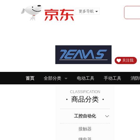
更多导航
服装城
食品
金融
关注我
首页
全部分类
电动工具
手动工具
消防
CLASSIFICATION
商品分类
工控自动化
接触器
继电器