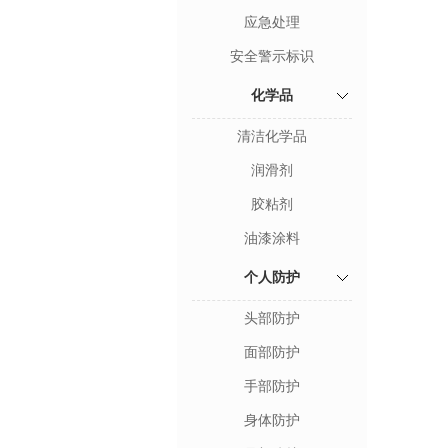
应急处理
安全警示标识
化学品
清洁化学品
润滑剂
胶粘剂
油漆涂料
个人防护
头部防护
面部防护
手部防护
身体防护