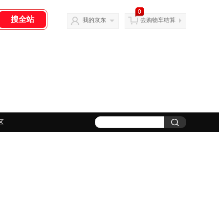
0
我的京东
去购物车结算
区