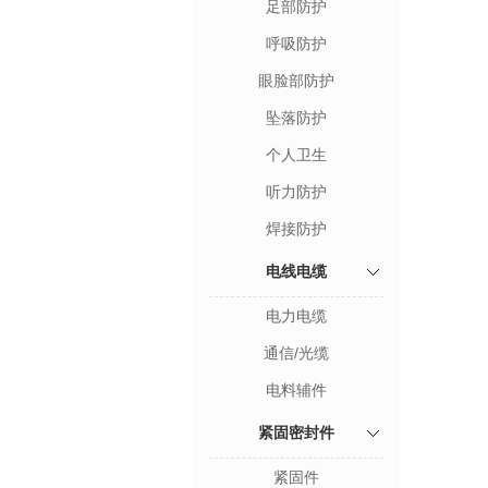
足部防护
呼吸防护
眼脸部防护
坠落防护
个人卫生
听力防护
焊接防护
电线电缆
电力电缆
通信/光缆
电料辅件
紧固密封件
紧固件