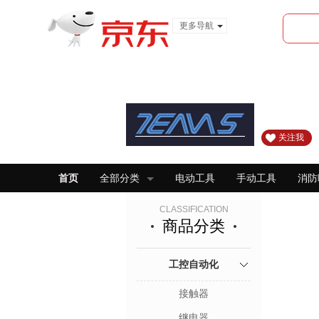
更多导航
服装城
食品
金融
关注我
首页
全部分类
电动工具
手动工具
消防
CLASSIFICATION
商品分类
工控自动化
接触器
继电器