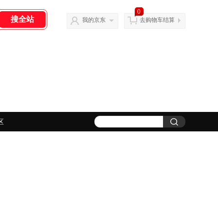
0
我的京东
去购物车结算
区