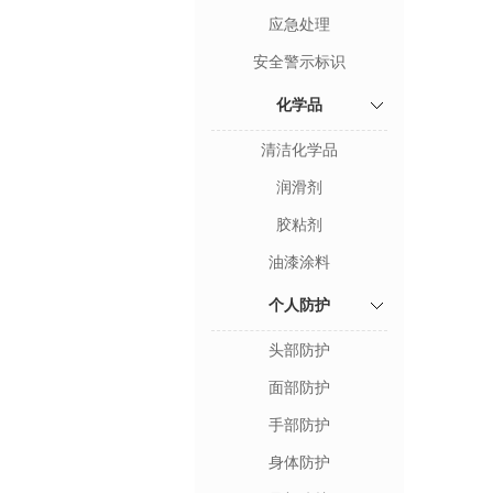
应急处理
安全警示标识
化学品
清洁化学品
润滑剂
胶粘剂
油漆涂料
个人防护
头部防护
面部防护
手部防护
身体防护