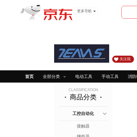
更多导航
服装城
食品
金融
关注我
首页
全部分类
电动工具
手动工具
消防
CLASSIFICATION
商品分类
工控自动化
接触器
继电器