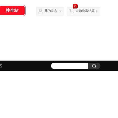
0
我的京东
去购物车结算
区