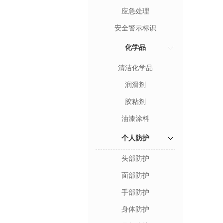
应急处理
安全警示标识
化学品
清洁化学品
润滑剂
胶粘剂
油漆涂料
个人防护
头部防护
面部防护
手部防护
身体防护