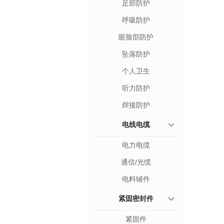
足部防护
呼吸防护
眼脸部防护
坠落防护
个人卫生
听力防护
焊接防护
电线电缆
电力电缆
通信/光缆
电料辅件
紧固密封件
紧固件