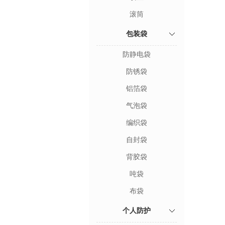
滚筒
包装袋
防静电袋
防锈袋
铝箔袋
气泡袋
编织袋
自封袋
背胶袋
吨袋
布袋
个人防护