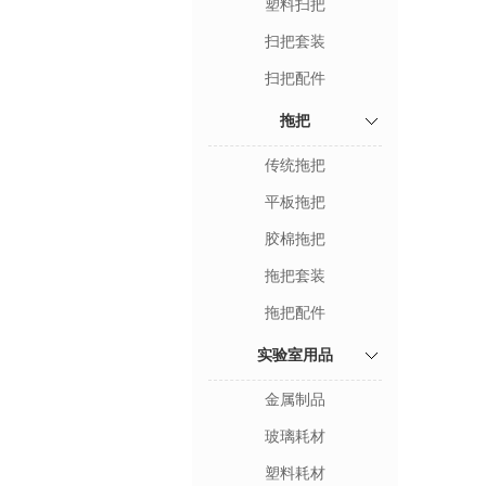
塑料扫把
扫把套装
扫把配件
拖把
传统拖把
平板拖把
胶棉拖把
拖把套装
拖把配件
实验室用品
金属制品
玻璃耗材
塑料耗材