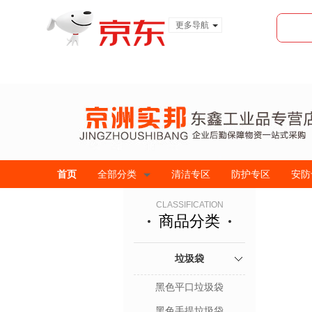
更多导航
服装城
食品
金融
首页
全部分类
清洁专区
防护专区
安防
CLASSIFICATION
商品分类
垃圾袋
黑色平口垃圾袋
黑色手提垃圾袋