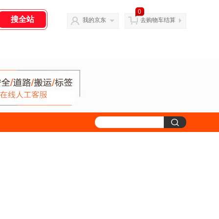
0
我的京东
去购物车结算