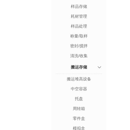
样品存储
耗材管理
样品处理
称量/取样
密封/搅拌
清洗/收集
搬运存储
搬运堆高设备
中空容器
托盘
周转箱
零件盒
模拟盒