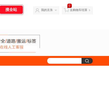
0
我的京东
去购物车结算