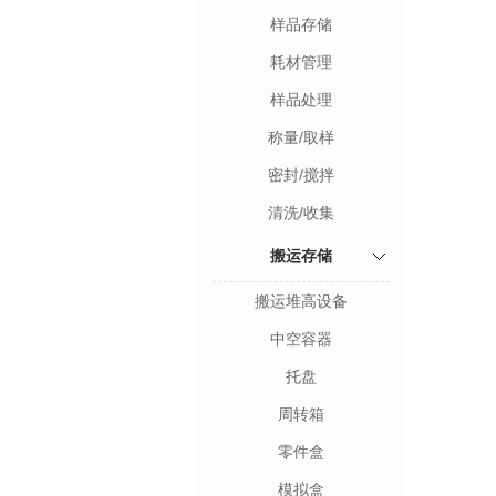
样品存储
耗材管理
样品处理
称量/取样
密封/搅拌
清洗/收集
搬运存储
搬运堆高设备
中空容器
托盘
周转箱
零件盒
模拟盒