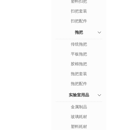
塑料扫把
扫把套装
扫把配件
拖把
传统拖把
平板拖把
胶棉拖把
拖把套装
拖把配件
实验室用品
金属制品
玻璃耗材
塑料耗材