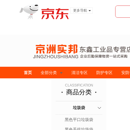
更多导航
服装城
食品
金融
首页
全部分类
清洁专区
防护专区
安防
CLASSIFICATION
商品分类
垃圾袋
黑色平口垃圾袋
黑色手提垃圾袋