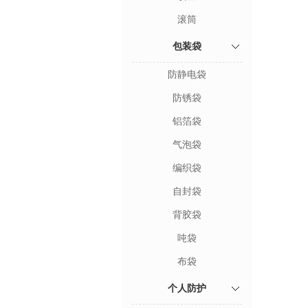
滚筒
包装袋
防静电袋
防锈袋
铝箔袋
气泡袋
编织袋
自封袋
背胶袋
吨袋
布袋
个人防护