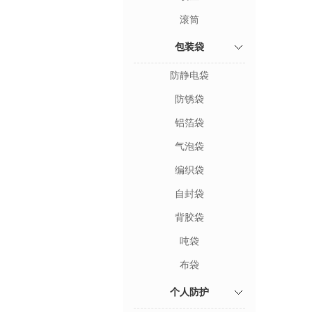
滚筒
包装袋
防静电袋
防锈袋
铝箔袋
气泡袋
编织袋
自封袋
背胶袋
吨袋
布袋
个人防护