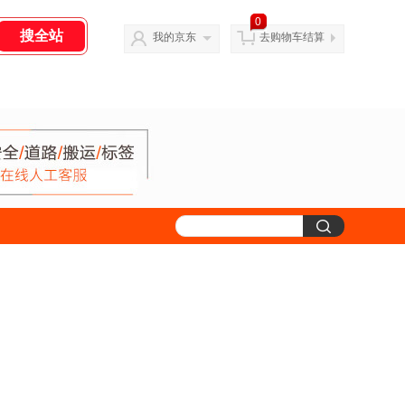
0
我的京东
去购物车结算