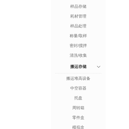
样品存储
耗材管理
样品处理
称量/取样
密封/搅拌
清洗/收集
搬运存储
搬运堆高设备
中空容器
托盘
周转箱
零件盒
模拟盒