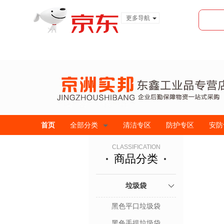
更多导航
服装城
食品
金融
首页
全部分类
清洁专区
防护专区
安防
CLASSIFICATION
商品分类
垃圾袋
黑色平口垃圾袋
黑色手提垃圾袋