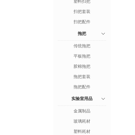
塑料扫把
扫把套装
扫把配件
拖把
传统拖把
平板拖把
胶棉拖把
拖把套装
拖把配件
实验室用品
金属制品
玻璃耗材
塑料耗材