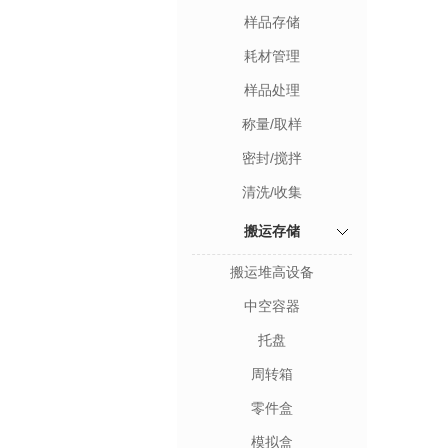
样品存储
耗材管理
样品处理
称量/取样
密封/搅拌
清洗/收集
搬运存储
搬运堆高设备
中空容器
托盘
周转箱
零件盒
模拟盒