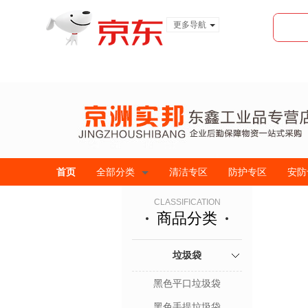
更多导航
服装城
食品
金融
首页
全部分类
清洁专区
防护专区
安防
CLASSIFICATION
商品分类
垃圾袋
黑色平口垃圾袋
黑色手提垃圾袋