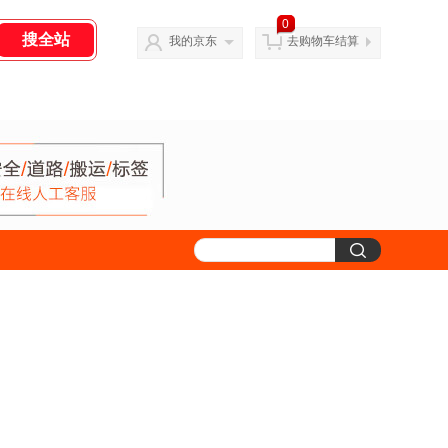
0
我的京东
去购物车结算