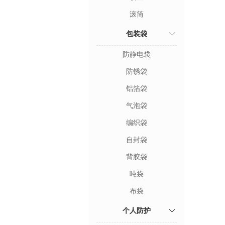
滚筒
包装袋
防静电袋
防锈袋
铝箔袋
气泡袋
编织袋
自封袋
背胶袋
吨袋
布袋
个人防护