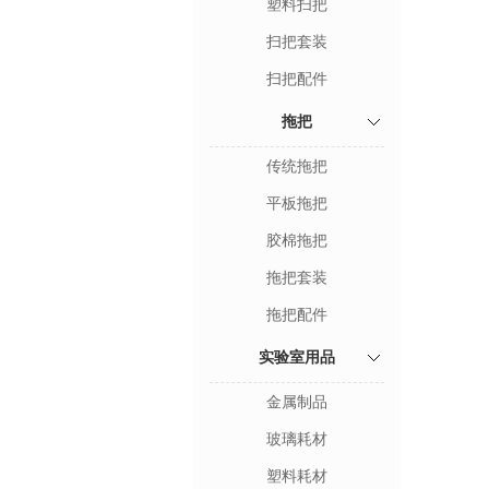
塑料扫把
扫把套装
扫把配件
拖把
传统拖把
平板拖把
胶棉拖把
拖把套装
拖把配件
实验室用品
金属制品
玻璃耗材
塑料耗材