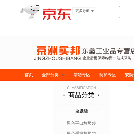
更多导航
服装城
食品
金融
首页
全部分类
清洁专区
防护专区
安防
CLASSIFICATION
商品分类
垃圾袋
黑色平口垃圾袋
黑色手提垃圾袋