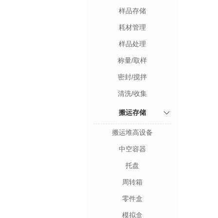
样品存储
耗材管理
样品处理
称量/取样
密封/搅拌
清洗/收集
搬运存储
搬运堆高设备
中空容器
托盘
周转箱
零件盒
模拟盒