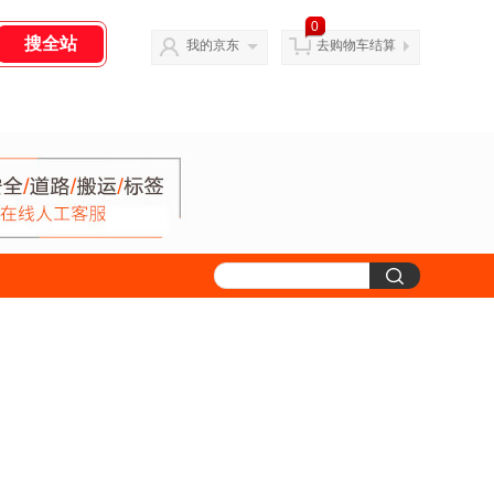
0
我的京东
去购物车结算