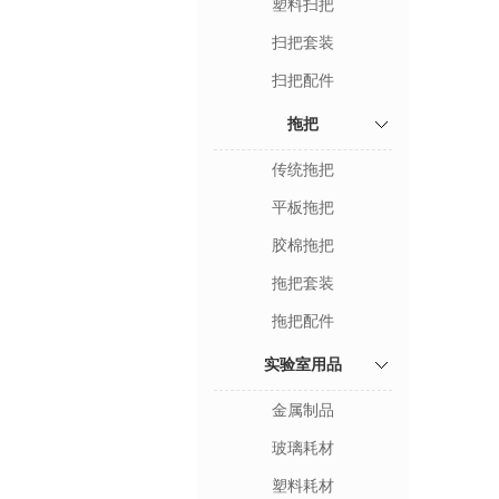
塑料扫把
扫把套装
扫把配件
拖把
传统拖把
平板拖把
胶棉拖把
拖把套装
拖把配件
实验室用品
金属制品
玻璃耗材
塑料耗材