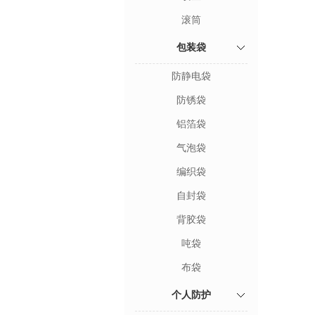
滚筒
包装袋
防静电袋
防锈袋
铝箔袋
气泡袋
编织袋
自封袋
背胶袋
吨袋
布袋
个人防护