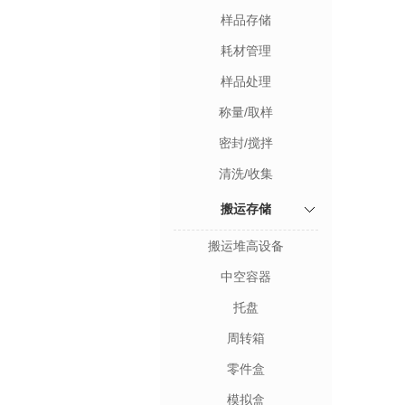
样品存储
耗材管理
样品处理
称量/取样
密封/搅拌
清洗/收集
搬运存储
搬运堆高设备
中空容器
托盘
周转箱
零件盒
模拟盒