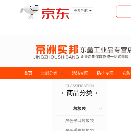
更多导航
服装城
食品
金融
首页
全部分类
清洁专区
防护专区
安防
CLASSIFICATION
商品分类
垃圾袋
黑色平口垃圾袋
黑色手提垃圾袋