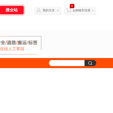
0
我的京东
去购物车结算