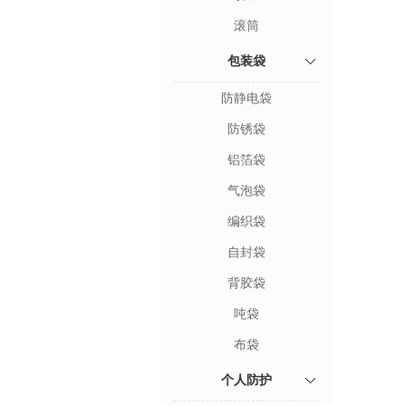
滚筒
包装袋
防静电袋
防锈袋
铝箔袋
气泡袋
编织袋
自封袋
背胶袋
吨袋
布袋
个人防护