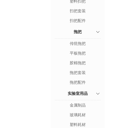
塑料扫把
扫把套装
扫把配件
拖把
传统拖把
平板拖把
胶棉拖把
拖把套装
拖把配件
实验室用品
金属制品
玻璃耗材
塑料耗材