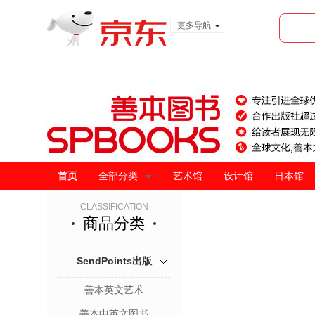
更多导航
服装城
食品
金融
首页
全部分类
艺术馆
设计馆
日本馆
CLASSIFICATION
商品分类
SendPoints出版
善本英文艺术
善本中英文图书