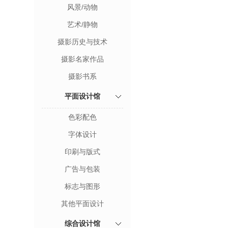
风景/动物
艺术/静物
摄影历史与技术
摄影名家作品
摄影书系
平面设计馆
色彩配色
字体设计
印刷与版式
广告与包装
标志与图形
其他平面设计
综合设计馆