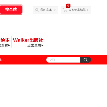
0
我的京东
去购物车结算
善本