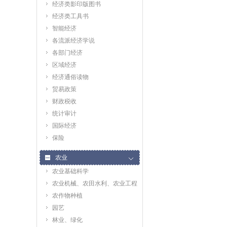
经济类影印版图书
经济类工具书
智能经济
各流派经济学说
各部门经济
区域经济
经济通俗读物
贸易政策
财政税收
统计审计
国际经济
保险
农业
农业基础科学
农业机械、农田水利、农业工程
农作物种植
园艺
林业、绿化