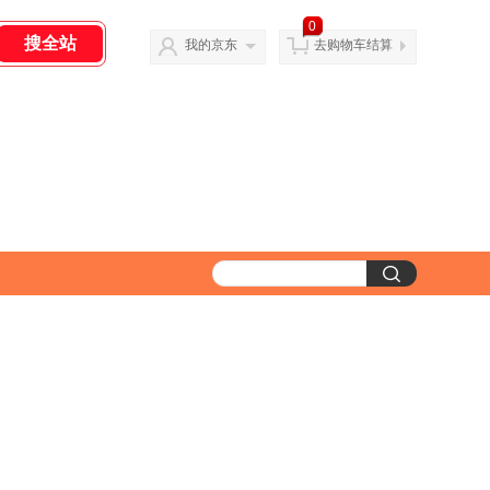
0
我的京东
去购物车结算