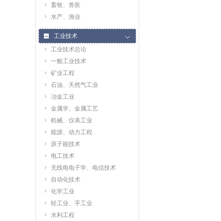
畜牧、兽医
水产、渔业
工业技术
工业技术总论
一般工业技术
矿业工程
石油、天然气工业
冶金工业
金属学、金属工艺
机械、仪表工业
能源、动力工程
原子能技术
电工技术
无线电电子学、电信技术
自动化技术
化学工业
轻工业、手工业
水利工程