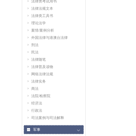
法律类考试用书
法律法规文本
法律类工具书
理论法学
案情/案例分析
外国法律与港澳台法律
刑法
民法
法律随笔
法律普及读物
网络法律法规
法律实务
商法
法院/检察院
经济法
行政法
司法案例与司法解释
军事