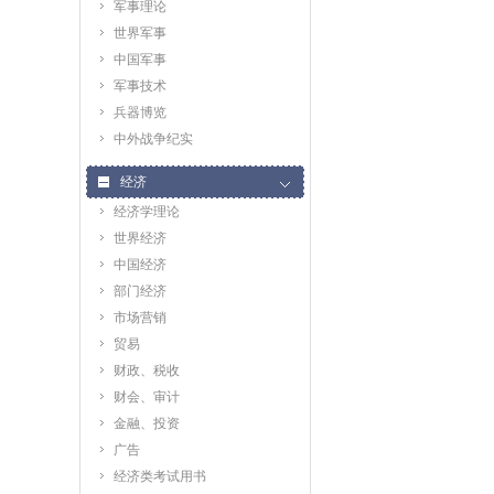
军事理论
世界军事
中国军事
军事技术
兵器博览
中外战争纪实
经济
经济学理论
世界经济
中国经济
部门经济
市场营销
贸易
财政、税收
财会、审计
金融、投资
广告
经济类考试用书