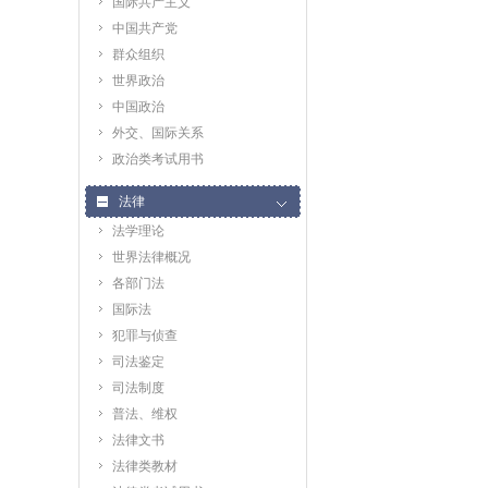
国际共产主义
中国共产党
群众组织
世界政治
中国政治
外交、国际关系
政治类考试用书
法律
法学理论
世界法律概况
各部门法
国际法
犯罪与侦查
司法鉴定
司法制度
普法、维权
法律文书
法律类教材