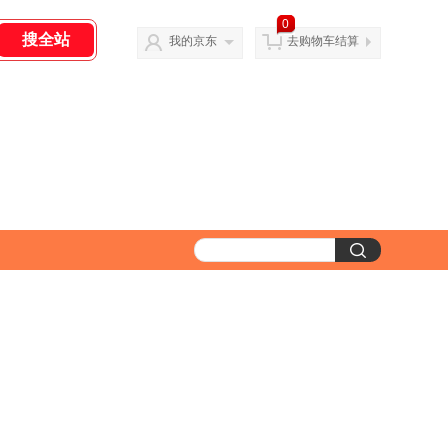
0
我的京东
去购物车结算