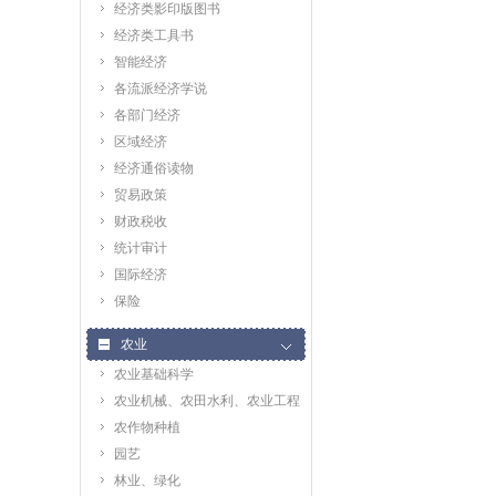
经济类影印版图书
经济类工具书
智能经济
各流派经济学说
各部门经济
区域经济
经济通俗读物
贸易政策
财政税收
统计审计
国际经济
保险
农业
农业基础科学
农业机械、农田水利、农业工程
农作物种植
园艺
林业、绿化