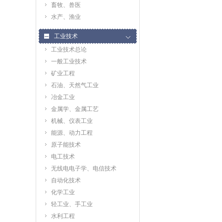
畜牧、兽医
水产、渔业
工业技术
工业技术总论
一般工业技术
矿业工程
石油、天然气工业
冶金工业
金属学、金属工艺
机械、仪表工业
能源、动力工程
原子能技术
电工技术
无线电电子学、电信技术
自动化技术
化学工业
轻工业、手工业
水利工程