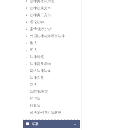
法律类考试用书
法律法规文本
法律类工具书
理论法学
案情/案例分析
外国法律与港澳台法律
刑法
民法
法律随笔
法律普及读物
网络法律法规
法律实务
商法
法院/检察院
经济法
行政法
司法案例与司法解释
军事