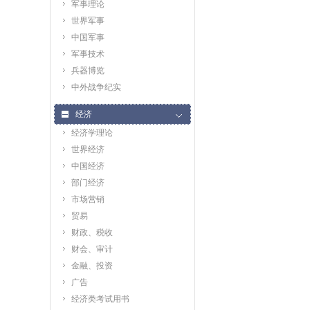
军事理论
世界军事
中国军事
军事技术
兵器博览
中外战争纪实
经济
经济学理论
世界经济
中国经济
部门经济
市场营销
贸易
财政、税收
财会、审计
金融、投资
广告
经济类考试用书