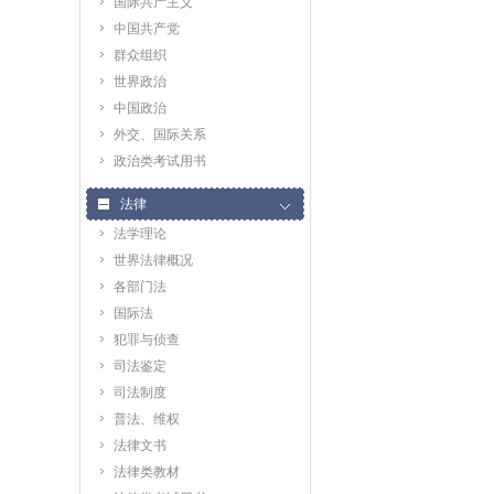
国际共产主义
中国共产党
群众组织
世界政治
中国政治
外交、国际关系
政治类考试用书
法律
法学理论
世界法律概况
各部门法
国际法
犯罪与侦查
司法鉴定
司法制度
普法、维权
法律文书
法律类教材