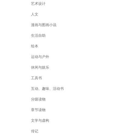
艺术设计
人文
漫画与图画小说
生活自助
绘本
运动与户外
休闲与娱乐
工具书
互动、趣味、活动书
分级读物
章节读物
文学与虚构
传记