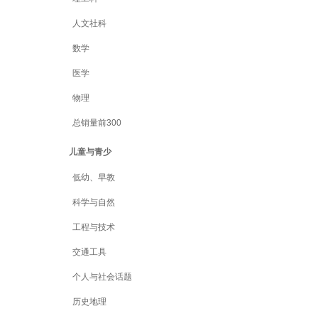
人文社科
数学
医学
物理
总销量前300
儿童与青少
低幼、早教
科学与自然
工程与技术
交通工具
个人与社会话题
历史地理