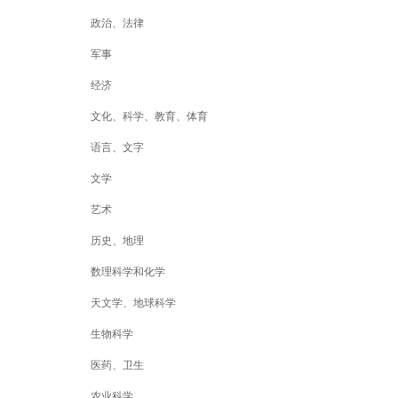
政治、法律
军事
经济
文化、科学、教育、体育
语言、文字
文学
艺术
历史、地理
数理科学和化学
天文学、地球科学
生物科学
医药、卫生
农业科学