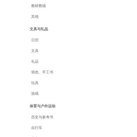
教材教辅
其他
文具与礼品
日历
文具
礼品
填色、手工书
玩具
游戏
体育与户外运动
历史与参考书
自行车