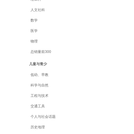
人文社科
数学
医学
物理
总销量前300
儿童与青少
低幼、早教
科学与自然
工程与技术
交通工具
个人与社会话题
历史地理