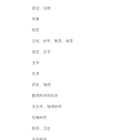
政治、法律
军事
经济
文化、科学、教育、体育
语言、文字
文学
艺术
历史、地理
数理科学和化学
天文学、地球科学
生物科学
医药、卫生
农业科学