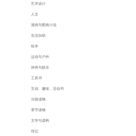
艺术设计
人文
漫画与图画小说
生活自助
绘本
运动与户外
休闲与娱乐
工具书
互动、趣味、活动书
分级读物
章节读物
文学与虚构
传记