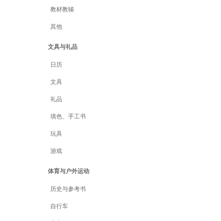
教材教辅
其他
文具与礼品
日历
文具
礼品
填色、手工书
玩具
游戏
体育与户外运动
历史与参考书
自行车