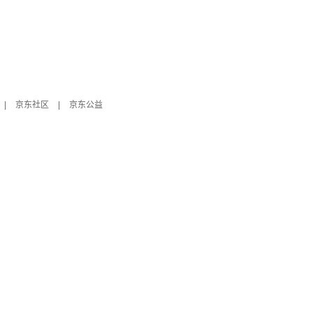
|
京东社区
|
京东公益