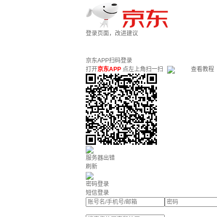
登录页面，改进建议
京东APP扫码登录
打开
京东APP
点左上角扫一扫
查看教程
服务器出错
刷新
密码登录
短信登录