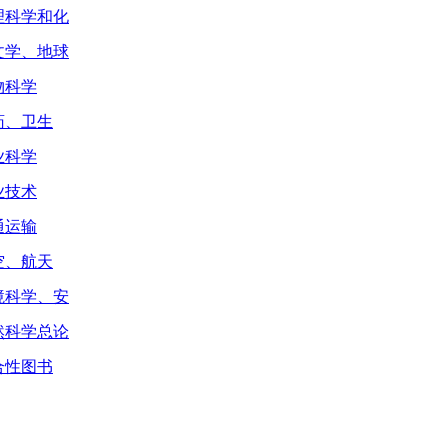
理科学和化
文学、地球
学
物科学
药、卫生
业科学
业技术
通运输
空、航天
境科学、安
科学
然科学总论
合性图书