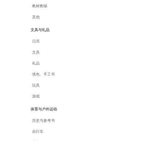
教材教辅
其他
文具与礼品
日历
文具
礼品
填色、手工书
玩具
游戏
体育与户外运动
历史与参考书
自行车