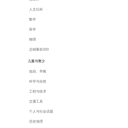
人文社科
数学
医学
物理
总销量前300
儿童与青少
低幼、早教
科学与自然
工程与技术
交通工具
个人与社会话题
历史地理