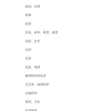
政治、法律
军事
经济
文化、科学、教育、体育
语言、文字
文学
艺术
历史、地理
数理科学和化学
天文学、地球科学
生物科学
医药、卫生
农业科学