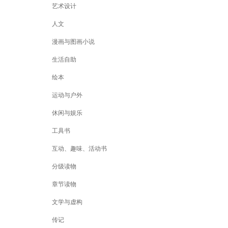
艺术设计
人文
漫画与图画小说
生活自助
绘本
运动与户外
休闲与娱乐
工具书
互动、趣味、活动书
分级读物
章节读物
文学与虚构
传记