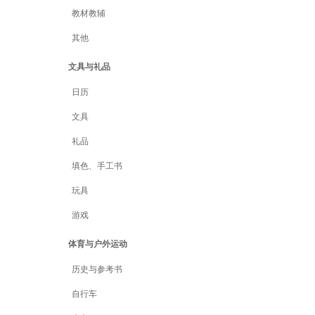
教材教辅
其他
文具与礼品
日历
文具
礼品
填色、手工书
玩具
游戏
体育与户外运动
历史与参考书
自行车