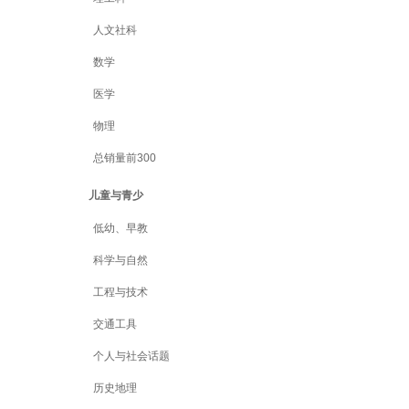
人文社科
数学
医学
物理
总销量前300
儿童与青少
低幼、早教
科学与自然
工程与技术
交通工具
个人与社会话题
历史地理