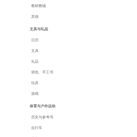
教材教辅
其他
文具与礼品
日历
文具
礼品
填色、手工书
玩具
游戏
体育与户外运动
历史与参考书
自行车