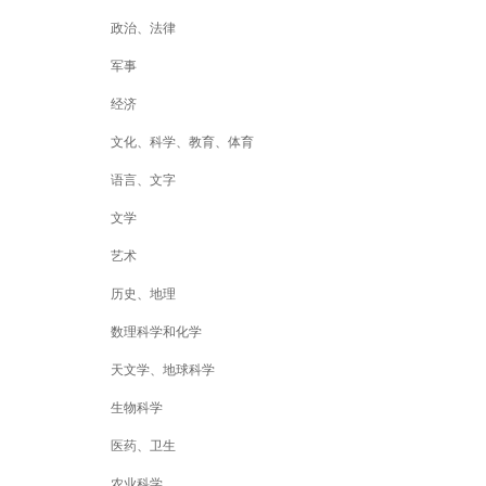
政治、法律
军事
经济
文化、科学、教育、体育
语言、文字
文学
艺术
历史、地理
数理科学和化学
天文学、地球科学
生物科学
医药、卫生
农业科学