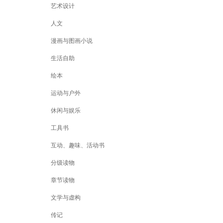
艺术设计
人文
漫画与图画小说
生活自助
绘本
运动与户外
休闲与娱乐
工具书
互动、趣味、活动书
分级读物
章节读物
文学与虚构
传记