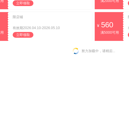
可用
满2000可用
立即领取
限店铺
560
有效期2026.04.10-2026.05.10
可用
满5000可用
立即领取
努力加载中，请稍后...