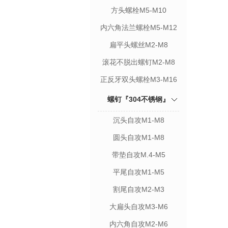
方头螺栓M5-M10
内六角法兰螺栓M5-M12
扁平头螺丝M2-M8
滚花不脱出螺钉M2-M8
正反牙双头螺栓M3-M16
螺钉『304不锈钢』
沉头自攻M1-M8
圆头自攻M1-M8
带垫自攻M.4-M5
平尾自攻M1-M5
割尾自攻M2-M3
大扁头自攻M3-M6
内六角自攻M2-M6