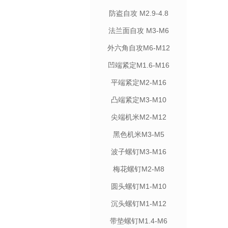
防盗自攻 M2.9-4.8
法兰面自攻 M3-M6
外六角自攻M6-M12
凹端紧定M1.6-M16
平端紧定M2-M16
凸端紧定M3-M10
尖端机米M2-M12
黑色机米M3-M5
波子螺钉M3-M16
梅花螺钉M2-M8
圆头螺钉M1-M10
沉头螺钉M1-M12
带垫螺钉M1.4-M6