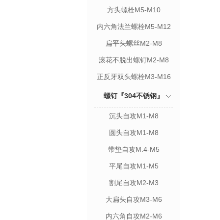
方头螺栓M5-M10
内六角法兰螺栓M5-M12
扁平头螺丝M2-M8
滚花不脱出螺钉M2-M8
正反牙双头螺栓M3-M16
螺钉『304不锈钢』
沉头自攻M1-M8
圆头自攻M1-M8
带垫自攻M.4-M5
平尾自攻M1-M5
割尾自攻M2-M3
大扁头自攻M3-M6
内六角自攻M2-M6