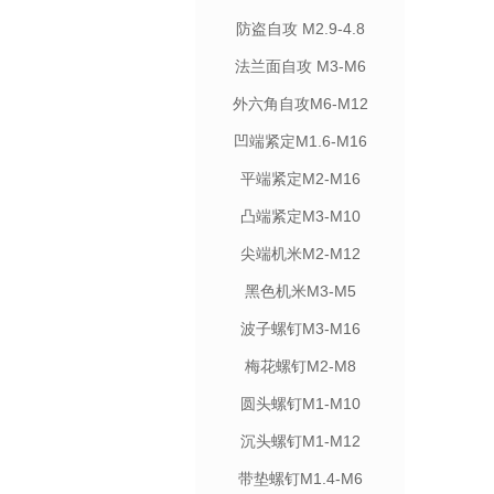
防盗自攻 M2.9-4.8
法兰面自攻 M3-M6
外六角自攻M6-M12
凹端紧定M1.6-M16
平端紧定M2-M16
凸端紧定M3-M10
尖端机米M2-M12
黑色机米M3-M5
波子螺钉M3-M16
梅花螺钉M2-M8
圆头螺钉M1-M10
沉头螺钉M1-M12
带垫螺钉M1.4-M6