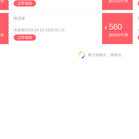
可用
满2000可用
立即领取
限店铺
560
有效期2026.04.10-2026.05.10
可用
满5000可用
立即领取
努力加载中，请稍后...