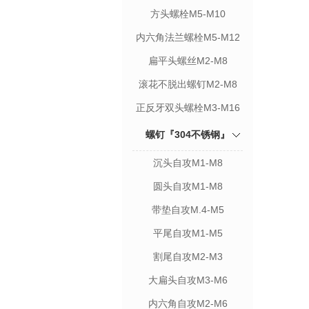
方头螺栓M5-M10
内六角法兰螺栓M5-M12
扁平头螺丝M2-M8
滚花不脱出螺钉M2-M8
正反牙双头螺栓M3-M16
螺钉『304不锈钢』
沉头自攻M1-M8
圆头自攻M1-M8
带垫自攻M.4-M5
平尾自攻M1-M5
割尾自攻M2-M3
大扁头自攻M3-M6
内六角自攻M2-M6