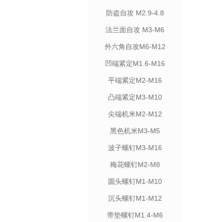
防盗自攻 M2.9-4.8
法兰面自攻 M3-M6
外六角自攻M6-M12
凹端紧定M1.6-M16
平端紧定M2-M16
凸端紧定M3-M10
尖端机米M2-M12
黑色机米M3-M5
波子螺钉M3-M16
梅花螺钉M2-M8
圆头螺钉M1-M10
沉头螺钉M1-M12
带垫螺钉M1.4-M6