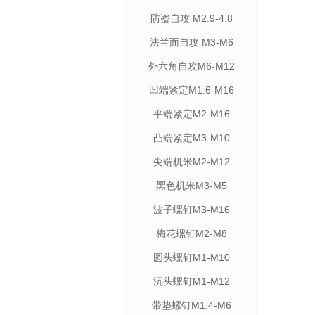
防盗自攻 M2.9-4.8
法兰面自攻 M3-M6
外六角自攻M6-M12
凹端紧定M1.6-M16
平端紧定M2-M16
凸端紧定M3-M10
尖端机米M2-M12
黑色机米M3-M5
波子螺钉M3-M16
梅花螺钉M2-M8
圆头螺钉M1-M10
沉头螺钉M1-M12
带垫螺钉M1.4-M6