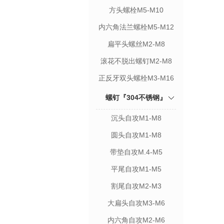
方头螺栓M5-M10
内六角法兰螺栓M5-M12
扁平头螺丝M2-M8
滚花不脱出螺钉M2-M8
正反牙双头螺栓M3-M16
螺钉『304不锈钢』
沉头自攻M1-M8
圆头自攻M1-M8
带垫自攻M.4-M5
平尾自攻M1-M5
割尾自攻M2-M3
大扁头自攻M3-M6
内六角自攻M2-M6