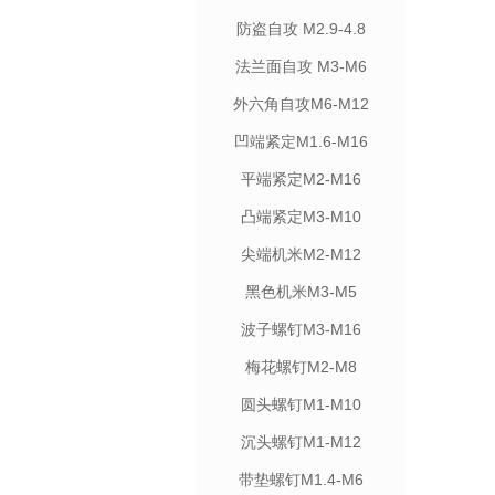
防盗自攻 M2.9-4.8
法兰面自攻 M3-M6
外六角自攻M6-M12
凹端紧定M1.6-M16
平端紧定M2-M16
凸端紧定M3-M10
尖端机米M2-M12
黑色机米M3-M5
波子螺钉M3-M16
梅花螺钉M2-M8
圆头螺钉M1-M10
沉头螺钉M1-M12
带垫螺钉M1.4-M6