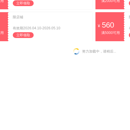
可用
满2000可用
立即领取
限店铺
560
有效期2026.04.10-2026.05.10
可用
满5000可用
立即领取
努力加载中，请稍后...