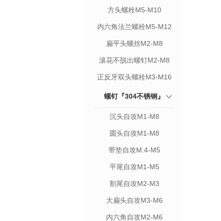
方头螺栓M5-M10
内六角法兰螺栓M5-M12
扁平头螺丝M2-M8
滚花不脱出螺钉M2-M8
正反牙双头螺栓M3-M16
螺钉『304不锈钢』
沉头自攻M1-M8
圆头自攻M1-M8
带垫自攻M.4-M5
平尾自攻M1-M5
割尾自攻M2-M3
大扁头自攻M3-M6
内六角自攻M2-M6