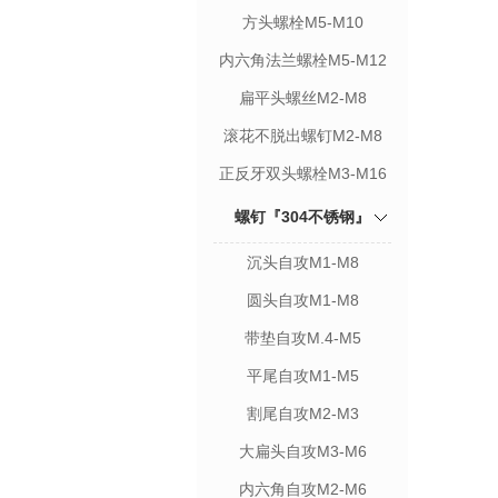
方头螺栓M5-M10
内六角法兰螺栓M5-M12
扁平头螺丝M2-M8
滚花不脱出螺钉M2-M8
正反牙双头螺栓M3-M16
螺钉『304不锈钢』
沉头自攻M1-M8
圆头自攻M1-M8
带垫自攻M.4-M5
平尾自攻M1-M5
割尾自攻M2-M3
大扁头自攻M3-M6
内六角自攻M2-M6