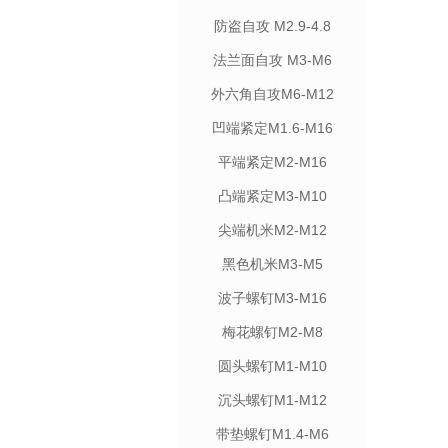
防盗自攻 M2.9-4.8
法兰面自攻 M3-M6
外六角自攻M6-M12
凹端紧定M1.6-M16
平端紧定M2-M16
凸端紧定M3-M10
尖端机米M2-M12
黑色机米M3-M5
波子螺钉M3-M16
梅花螺钉M2-M8
圆头螺钉M1-M10
沉头螺钉M1-M12
带垫螺钉M1.4-M6