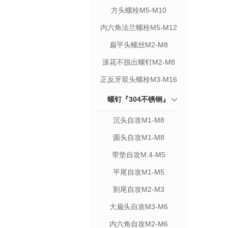
方头螺栓M5-M10
内六角法兰螺栓M5-M12
扁平头螺丝M2-M8
滚花不脱出螺钉M2-M8
正反牙双头螺栓M3-M16
螺钉『304不锈钢』
沉头自攻M1-M8
圆头自攻M1-M8
带垫自攻M.4-M5
平尾自攻M1-M5
割尾自攻M2-M3
大扁头自攻M3-M6
内六角自攻M2-M6