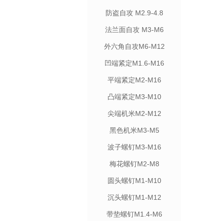
防盗自攻 M2.9-4.8
法兰面自攻 M3-M6
外六角自攻M6-M12
凹端紧定M1.6-M16
平端紧定M2-M16
凸端紧定M3-M10
尖端机米M2-M12
黑色机米M3-M5
波子螺钉M3-M16
梅花螺钉M2-M8
圆头螺钉M1-M10
沉头螺钉M1-M12
带垫螺钉M1.4-M6