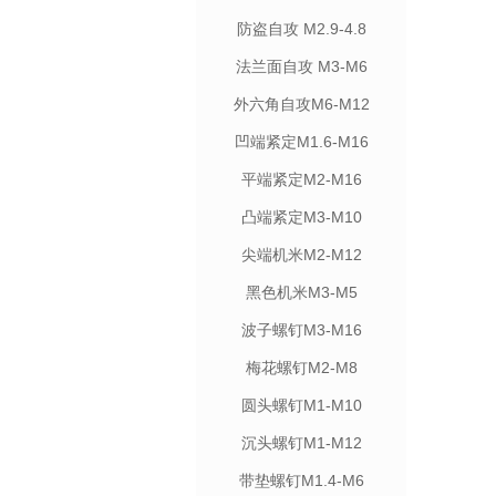
防盗自攻 M2.9-4.8
法兰面自攻 M3-M6
外六角自攻M6-M12
凹端紧定M1.6-M16
平端紧定M2-M16
凸端紧定M3-M10
尖端机米M2-M12
黑色机米M3-M5
波子螺钉M3-M16
梅花螺钉M2-M8
圆头螺钉M1-M10
沉头螺钉M1-M12
带垫螺钉M1.4-M6