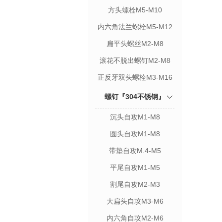
方头螺栓M5-M10
内六角法兰螺栓M5-M12
扁平头螺丝M2-M8
滚花不脱出螺钉M2-M8
正反牙双头螺栓M3-M16
螺钉『304不锈钢』
沉头自攻M1-M8
圆头自攻M1-M8
带垫自攻M.4-M5
平尾自攻M1-M5
割尾自攻M2-M3
大扁头自攻M3-M6
内六角自攻M2-M6