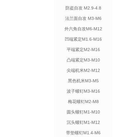
防盗自攻 M2.9-4.8
法兰面自攻 M3-M6
外六角自攻M6-M12
凹端紧定M1.6-M16
平端紧定M2-M16
凸端紧定M3-M10
尖端机米M2-M12
黑色机米M3-M5
波子螺钉M3-M16
梅花螺钉M2-M8
圆头螺钉M1-M10
沉头螺钉M1-M12
带垫螺钉M1.4-M6