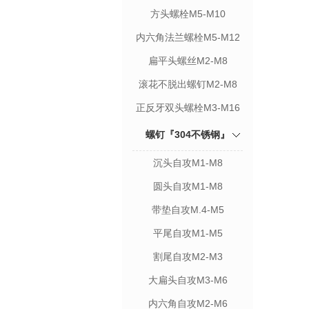
方头螺栓M5-M10
内六角法兰螺栓M5-M12
扁平头螺丝M2-M8
滚花不脱出螺钉M2-M8
正反牙双头螺栓M3-M16
螺钉『304不锈钢』
沉头自攻M1-M8
圆头自攻M1-M8
带垫自攻M.4-M5
平尾自攻M1-M5
割尾自攻M2-M3
大扁头自攻M3-M6
内六角自攻M2-M6