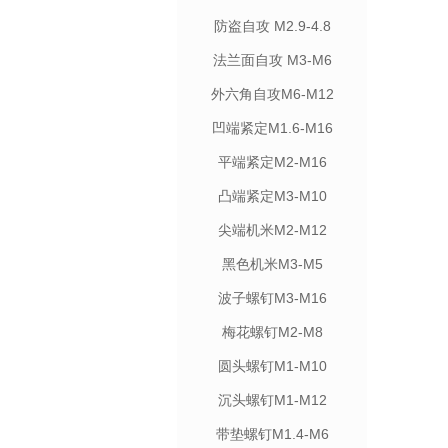
防盗自攻 M2.9-4.8
法兰面自攻 M3-M6
外六角自攻M6-M12
凹端紧定M1.6-M16
平端紧定M2-M16
凸端紧定M3-M10
尖端机米M2-M12
黑色机米M3-M5
波子螺钉M3-M16
梅花螺钉M2-M8
圆头螺钉M1-M10
沉头螺钉M1-M12
带垫螺钉M1.4-M6