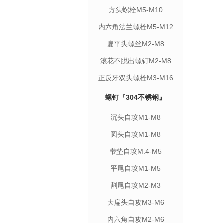
方头螺栓M5-M10
内六角法兰螺栓M5-M12
扁平头螺丝M2-M8
滚花不脱出螺钉M2-M8
正反牙双头螺栓M3-M16
螺钉『304不锈钢』
沉头自攻M1-M8
圆头自攻M1-M8
带垫自攻M.4-M5
平尾自攻M1-M5
割尾自攻M2-M3
大扁头自攻M3-M6
内六角自攻M2-M6