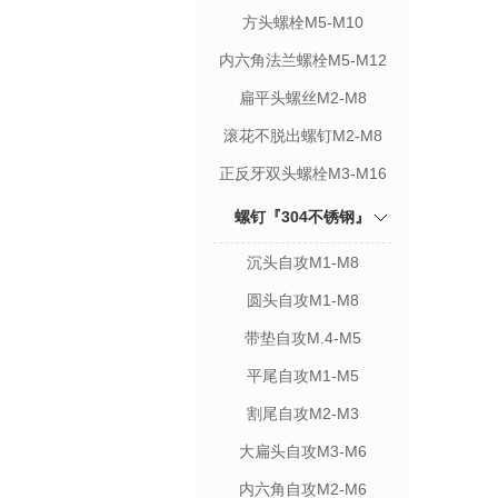
方头螺栓M5-M10
内六角法兰螺栓M5-M12
扁平头螺丝M2-M8
滚花不脱出螺钉M2-M8
正反牙双头螺栓M3-M16
螺钉『304不锈钢』
沉头自攻M1-M8
圆头自攻M1-M8
带垫自攻M.4-M5
平尾自攻M1-M5
割尾自攻M2-M3
大扁头自攻M3-M6
内六角自攻M2-M6