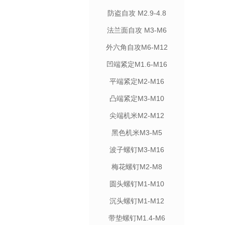
防盗自攻 M2.9-4.8
法兰面自攻 M3-M6
外六角自攻M6-M12
凹端紧定M1.6-M16
平端紧定M2-M16
凸端紧定M3-M10
尖端机米M2-M12
黑色机米M3-M5
波子螺钉M3-M16
梅花螺钉M2-M8
圆头螺钉M1-M10
沉头螺钉M1-M12
带垫螺钉M1.4-M6