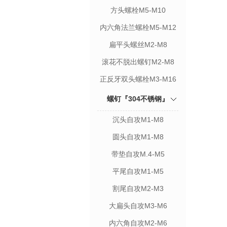
方头螺栓M5-M10
内六角法兰螺栓M5-M12
扁平头螺丝M2-M8
滚花不脱出螺钉M2-M8
正反牙双头螺栓M3-M16
螺钉『304不锈钢』
沉头自攻M1-M8
圆头自攻M1-M8
带垫自攻M.4-M5
平尾自攻M1-M5
割尾自攻M2-M3
大扁头自攻M3-M6
内六角自攻M2-M6