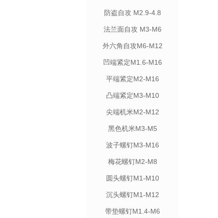
防盗自攻 M2.9-4.8
法兰面自攻 M3-M6
外六角自攻M6-M12
凹端紧定M1.6-M16
平端紧定M2-M16
凸端紧定M3-M10
尖端机米M2-M12
黑色机米M3-M5
波子螺钉M3-M16
梅花螺钉M2-M8
圆头螺钉M1-M10
沉头螺钉M1-M12
带垫螺钉M1.4-M6